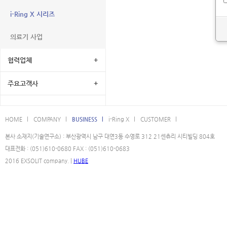
i-Ring X 시리즈
의료기 사업
협력업체
+
주요고객사
+
HOME l
COMPANY l
BUSINESS l
i-Ring X l
CUSTOMER l
본사 소재지(기술연구소) : 부산광역시 남구 대연3동 수영로 312 21센츄리 시티빌딩 804호
대표전화 : (051)610-0680 FAX : (051)610-0683
2016 EXSOLIT company. |
HUBE