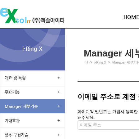
HOME
i-Ring X
Manager 
>
>
H
i-Ring X
Manager 세부기
개요 및 특징
+
주요기능
+
이메일 주소로 계정
Manager 세부기능
+
아이디/비밀번호는 가입시 등록한 메
해주세요.
기대효과
+
향후 구현기술
+