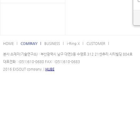
HOME l
COMPANY l
BUSINESS l
i-Ring X l
CUSTOMER l
본사 소재지(기술연구소) : 부산광역시 남구 대연3동 수영로 312 21센츄리 시티빌딩 804호
대표전화 : (051)610-0680 FAX : (051)610-0683
2016 EXSOLIT company. |
HUBE