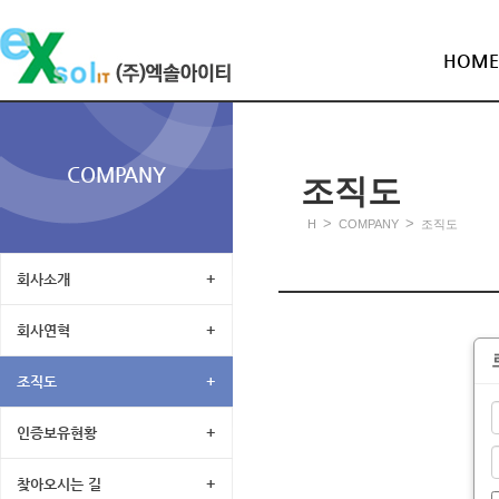
HOME
COMPANY
조직도
>
>
H
COMPANY
조직도
회사소개
+
회사연혁
+
조직도
+
인증보유현황
+
찾아오시는 길
+