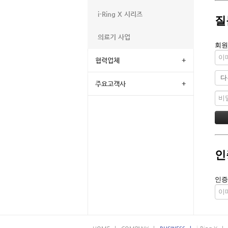
i-Ring X 시리즈
질
의료기 사업
회원
협력업체
+
주요고객사
+
인
인증