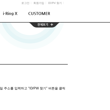
l
l
l
로그인
회원가입
ID/PW 찾기
i-Ring X
CUSTOMER
주소를 입력하고 "ID/PW 찾기" 버튼을 클릭