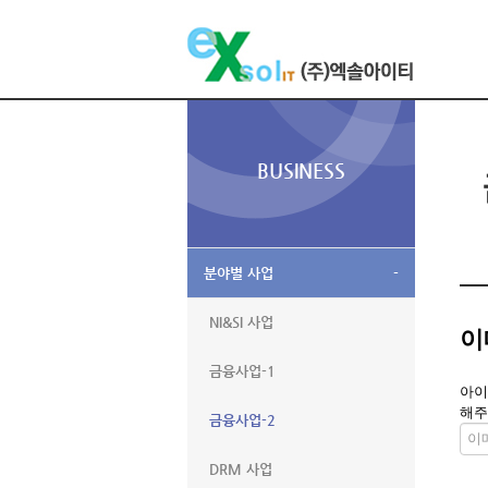
BUSINESS
분야별 사업
-
NI&SI 사업
이
금융사업-1
아이
해주
금융사업-2
DRM 사업