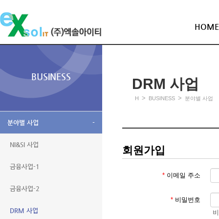
HOME
BUSINESS
DRM 사업
>
>
H
BUSINESS
분야별 사업
분야별 사업
-
NI&SI 사업
회원가입
금융사업-1
*
이메일 주소
금융사업-2
*
비밀번호
DRM 사업
비