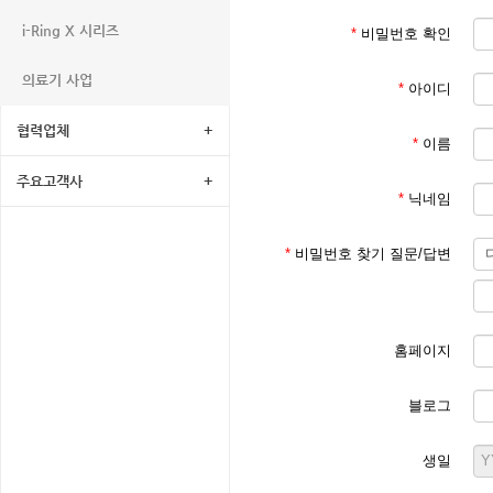
i-Ring X 시리즈
*
비밀번호 확인
의료기 사업
*
아이디
협력업체
+
*
이름
주요고객사
+
*
닉네임
*
비밀번호 찾기 질문/답변
홈페이지
블로그
생일