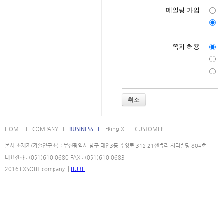
메일링 가입
쪽지 허용
취소
HOME l
COMPANY l
BUSINESS l
i-Ring X l
CUSTOMER l
본사 소재지(기술연구소) : 부산광역시 남구 대연3동 수영로 312 21센츄리 시티빌딩 804호
대표전화 : (051)610-0680 FAX : (051)610-0683
2016 EXSOLIT company. |
HUBE