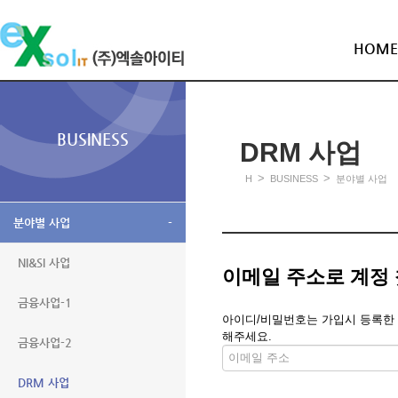
HOME
BUSINESS
DRM 사업
>
>
H
BUSINESS
분야별 사업
분야별 사업
-
NI&SI 사업
이메일 주소로 계정
금융사업-1
아이디/비밀번호는 가입시 등록한 메
해주세요.
금융사업-2
DRM 사업