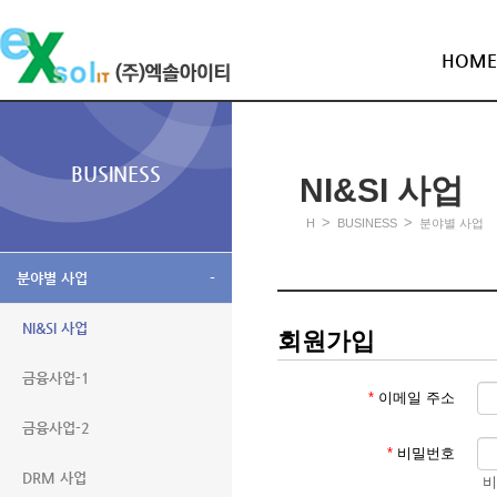
HOME
BUSINESS
NI&SI 사업
>
>
H
BUSINESS
분야별 사업
분야별 사업
-
NI&SI 사업
회원가입
금융사업-1
*
이메일 주소
금융사업-2
*
비밀번호
DRM 사업
비