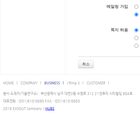
메일링 가입
쪽지 허용
취소
HOME l
COMPANY l
BUSINESS l
i-Ring X l
CUSTOMER l
본사 소재지(기술연구소) : 부산광역시 남구 대연3동 수영로 312 21센츄리 시티빌딩 804호
대표전화 : (051)610-0680 FAX : (051)610-0683
2016 EXSOLIT company. |
HUBE