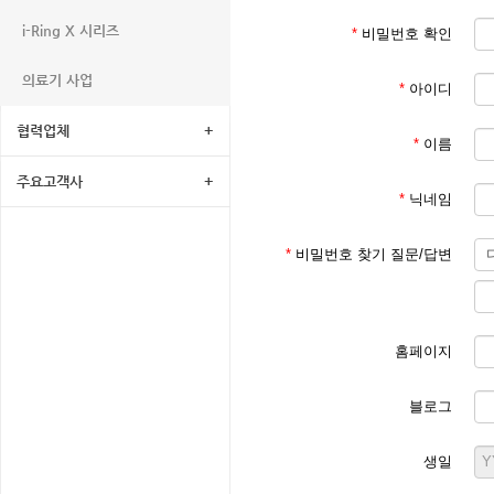
i-Ring X 시리즈
*
비밀번호 확인
의료기 사업
*
아이디
협력업체
+
*
이름
주요고객사
+
*
닉네임
*
비밀번호 찾기 질문/답변
홈페이지
블로그
생일