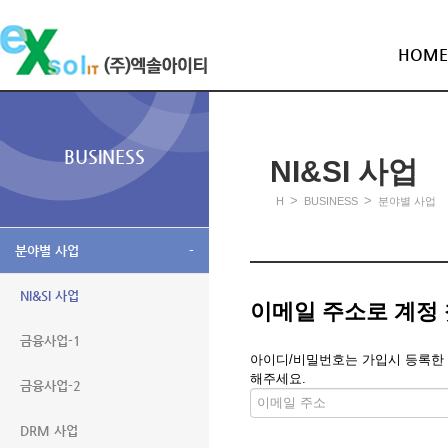
HOME
BUSINESS
NI&SI 사업
>
>
H
BUSINESS
분야별 사업
분야별 사업
-
NI&SI 사업
이메일 주소로 계정
금융사업-1
아이디/비밀번호는 가입시 등록한 메
해주세요.
금융사업-2
DRM 사업