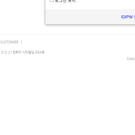
로그인 유지
ID/PW
CUSTOMER l
312 21센츄리 시티빌딩 804호
Copy