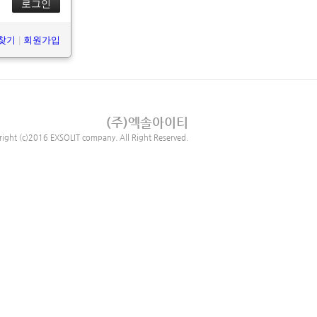
 찾기
|
회원가입
(주)엑솔아이티
right (c)2016 EXSOLIT company. All Right Reserved.