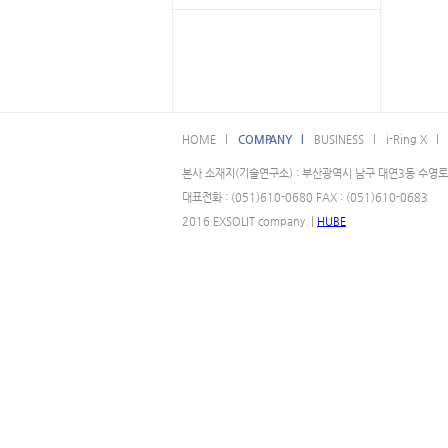
HOME l
COMPANY l
BUSINESS l
i-Ring X l
본사 소재지(기술연구소) : 부산광역시 남구 대연3동 수영로 
대표전화 : (051)610-0680 FAX : (051)610-0683
2016 EXSOLIT company. |
HUBE