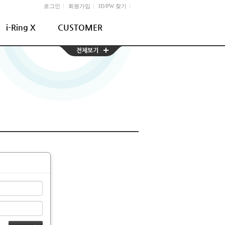
l
l
l
로그인
회원가입
ID/PW 찾기
i-Ring X
CUSTOMER