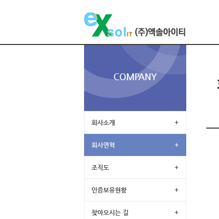
COMPANY
회사소개
+
회사연혁
+
조직도
+
인증보유현황
+
찾아오시는 길
+