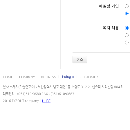
메일링 가입
쪽지 허용
취소
HOME l
COMPANY l
BUSINESS l
i-Ring X l
CUSTOMER l
본사 소재지(기술연구소) : 부산광역시 남구 대연3동 수영로 312 21센츄리 시티빌딩 804호
대표전화 : (051)610-0680 FAX : (051)610-0683
2016 EXSOLIT company. |
HUBE