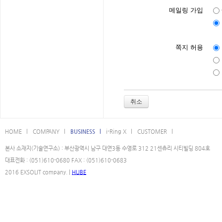
메일링 가입
쪽지 허용
취소
HOME l
COMPANY l
BUSINESS l
i-Ring X l
CUSTOMER l
본사 소재지(기술연구소) : 부산광역시 남구 대연3동 수영로 312 21센츄리 시티빌딩 804호
대표전화 : (051)610-0680 FAX : (051)610-0683
2016 EXSOLIT company. |
HUBE