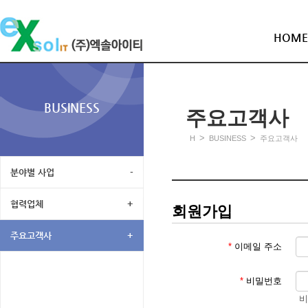
HOME
BUSINESS
주요고객사
>
>
H
BUSINESS
주요고객사
분야별 사업
-
협력업체
+
회원가입
주요고객사
+
*
이메일 주소
*
비밀번호
비