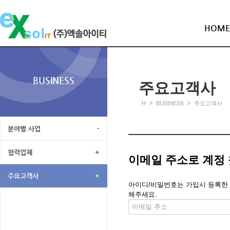
HOME
BUSINESS
주요고객사
>
>
H
BUSINESS
주요고객사
분야별 사업
-
협력업체
+
이메일 주소로 계정
주요고객사
+
아이디/비밀번호는 가입시 등록한 메
해주세요.