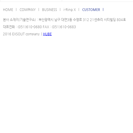
HOME l
COMPANY l
BUSINESS l
i-Ring X l
CUSTOMER l
본사 소재지(기술연구소) : 부산광역시 남구 대연3동 수영로 312 21센츄리 시티빌딩 804호
대표전화 : (051)610-0680 FAX : (051)610-0683
2016 EXSOLIT company. |
HUBE