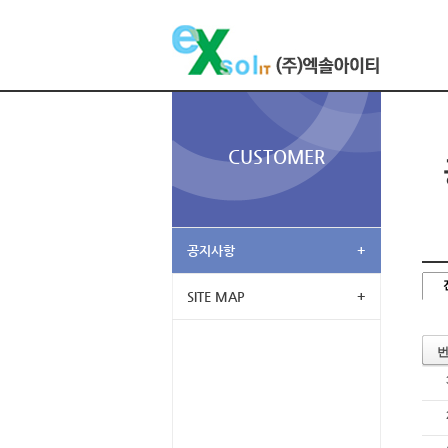
CUSTOMER
공지사항
+
SITE MAP
+