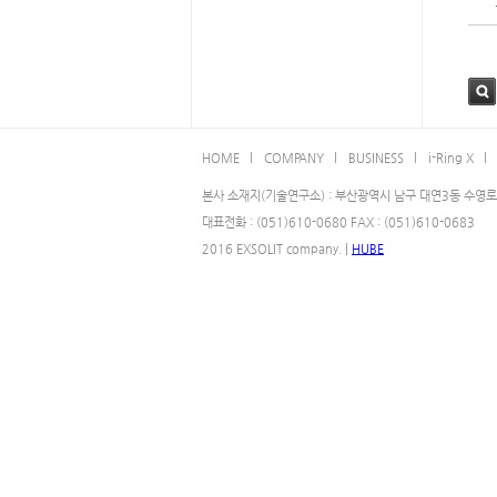
검색
HOME l
COMPANY l
BUSINESS l
i-Ring X l
본사 소재지(기술연구소) : 부산광역시 남구 대연3동 수영로 
대표전화 : (051)610-0680 FAX : (051)610-0683
2016 EXSOLIT company. |
HUBE