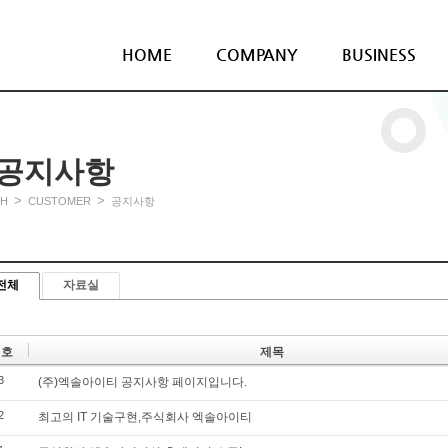
HOME
COMPANY
BUSINESS
공지사항
>
>
H
CUSTOMER
공지사항
전체
자료실
번호
제목
3
(주)엑솔아이티 공지사항 페이지입니다.
2
최고의 IT 기술구현,주식회사 엑솔아이티