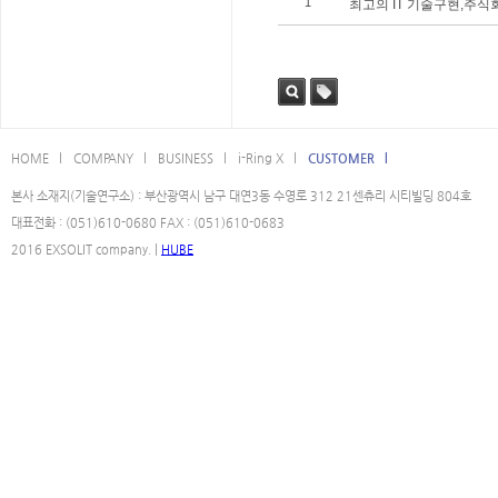
1
최고의 IT 기술구현,주
검색
태그
HOME l
COMPANY l
BUSINESS l
i-Ring X l
CUSTOMER l
본사 소재지(기술연구소) : 부산광역시 남구 대연3동 수영로 312 21센츄리 시티빌딩 804호
대표전화 : (051)610-0680 FAX : (051)610-0683
2016 EXSOLIT company. |
HUBE