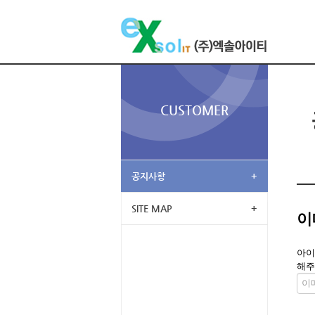
CUSTOMER
공지사항
+
SITE MAP
+
이
아이
해주