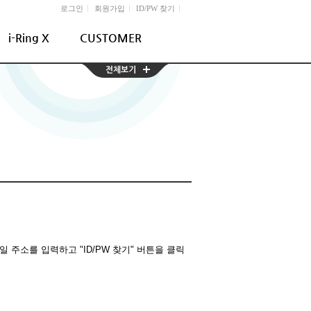
l
l
l
로그인
회원가입
ID/PW 찾기
i-Ring X
CUSTOMER
주소를 입력하고 "ID/PW 찾기" 버튼을 클릭