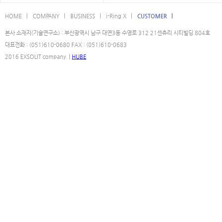
HOME l
COMPANY l
BUSINESS l
i-Ring X l
CUSTOMER l
본사 소재지(기술연구소) : 부산광역시 남구 대연3동 수영로 312 21센츄리 시티빌딩 804호
대표전화 : (051)610-0680 FAX : (051)610-0683
2016 EXSOLIT company. |
HUBE