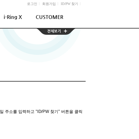
l
l
l
로그인
회원가입
ID/PW 찾기
i-Ring X
CUSTOMER
주소를 입력하고 "ID/PW 찾기" 버튼을 클릭