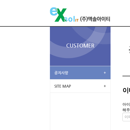
CUSTOMER
공지사항
+
SITE MAP
+
이
아이
해주