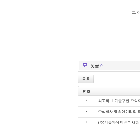
그 
댓글
0
목록
번호
»
최고의 IT 기술구현,주
2
주식회사 엑솔아이티의 홈
1
(주)엑솔아이티 공지사항