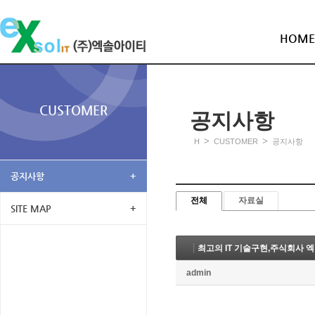
HOME
CUSTOMER
공지사항
>
>
H
CUSTOMER
공지사항
공지사항
+
전체
자료실
SITE MAP
+
최고의 IT 기술구현,주식회사 
admin