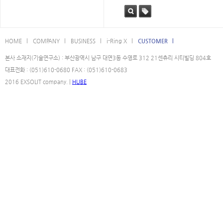
검색
태그
HOME l
COMPANY l
BUSINESS l
i-Ring X l
CUSTOMER l
본사 소재지(기술연구소) : 부산광역시 남구 대연3동 수영로 312 21센츄리 시티빌딩 804호
대표전화 : (051)610-0680 FAX : (051)610-0683
2016 EXSOLIT company. |
HUBE