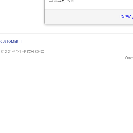
로그인 유지
ID/PW
CUSTOMER l
312 21센츄리 시티빌딩 804호
Copy