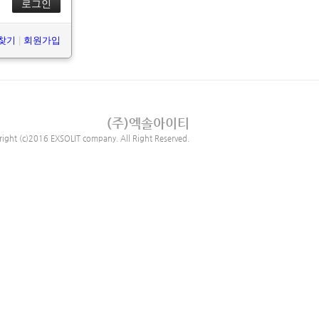
 찾기
|
회원가입
(주)엑솔아이티
right (c)2016 EXSOLIT company. All Right Reserved.