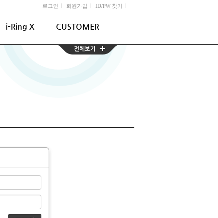
l
l
l
로그인
회원가입
ID/PW 찾기
i-Ring X
CUSTOMER