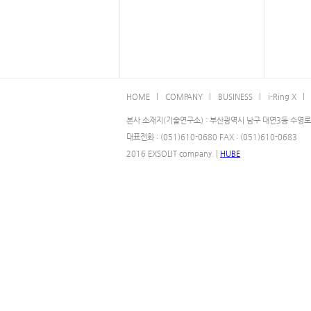
HOME l
COMPANY l
BUSINESS l
i-Ring X l
본사 소재지(기술연구소) : 부산광역시 남구 대연3동 수영로 
대표전화 : (051)610-0680 FAX : (051)610-0683
2016 EXSOLIT company. |
HUBE