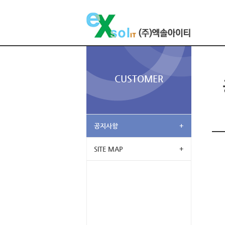
CUSTOMER
공지사항
+
SITE MAP
+