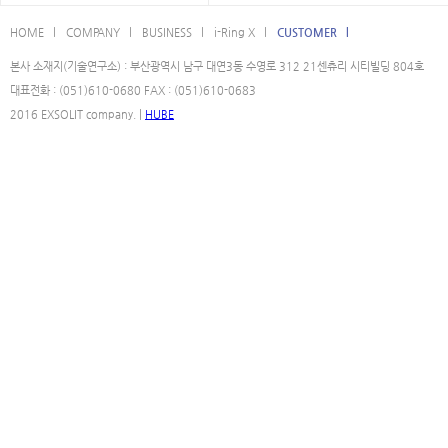
HOME l
COMPANY l
BUSINESS l
i-Ring X l
CUSTOMER l
본사 소재지(기술연구소) : 부산광역시 남구 대연3동 수영로 312 21센츄리 시티빌딩 804호
대표전화 : (051)610-0680 FAX : (051)610-0683
2016 EXSOLIT company. |
HUBE