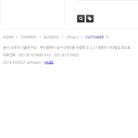
검색
태그
HOME l
COMPANY l
BUSINESS l
i-Ring X l
CUSTOMER l
본사 소재지(기술연구소) : 부산광역시 남구 대연3동 수영로 312 21센츄리 시티빌딩 804호
대표전화 : (051)610-0680 FAX : (051)610-0683
2016 EXSOLIT company. |
HUBE