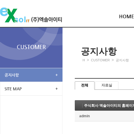
HOME
CUSTOMER
공지사항
>
>
H
CUSTOMER
공지사항
공지사항
+
전체
자료실
SITE MAP
+
주식회사 엑솔아이티의 홈페이지
admin