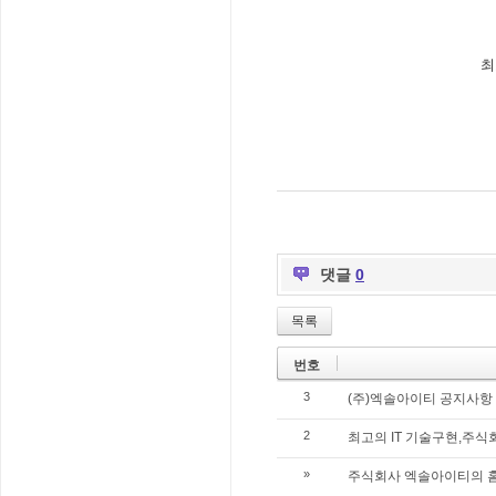
최
댓글
0
목록
번호
3
(주)엑솔아이티 공지사항
2
최고의 IT 기술구현,주
»
주식회사 엑솔아이티의 홈