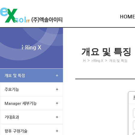
HOME
i-Ring X
개요 및 특징
>
>
H
i-Ring X
개요 및 특징
개요 및 특징
+
주요기능
+
Manager 세부기능
+
기대효과
+
향후 구현기술
+