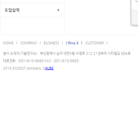
도입실적
+
HOME l
COMPANY l
BUSINESS l
i-Ring X l
CUSTOMER l
본사 소재지(기술연구소) : 부산광역시 남구 대연3동 수영로 312 21센츄리 시티빌딩 804호
대표전화 : (051)610-0680 FAX : (051)610-0683
2016 EXSOLIT company. |
HUBE